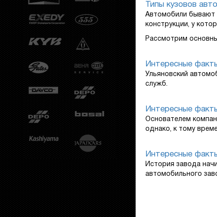
Типы кузовов авт
Автомобили бывают р
конструкции, у котор
Рассмотрим основны
Интересные факт
Ульяновский автомоб
служб.
Интересные факты
Основателем компани
однако, к тому врем
Интересные факт
История завода начи
автомобильного заво