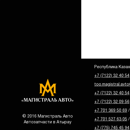
Республика Казахс
+7 (7122) 32 40 54
too.magistral.avto
+7 (7122) 32 40 54
+7 (7122) 32 09 56
+7 701 369 50 69
/
© 2016 Магистраль Авто
+7 701 527 63 05
/
Автозапчасти в Атырау
+7 (775) 745 45 94