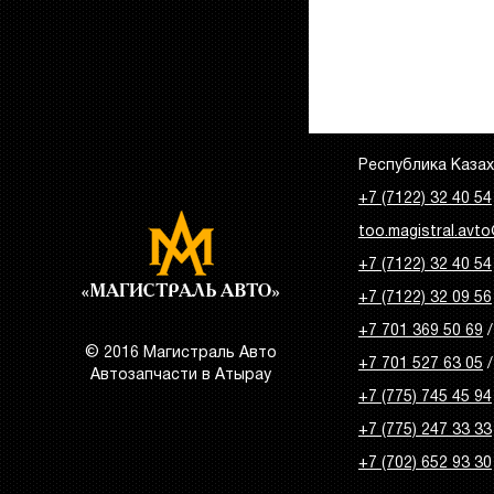
Республика Казахс
+7 (7122) 32 40 54
too.magistral.avto
+7 (7122) 32 40 54
+7 (7122) 32 09 56
+7 701 369 50 69
/
© 2016 Магистраль Авто
+7 701 527 63 05
/
Автозапчасти в Атырау
+7 (775) 745 45 94
+7 (775) 247 33 33
+7 (702) 652 93 30