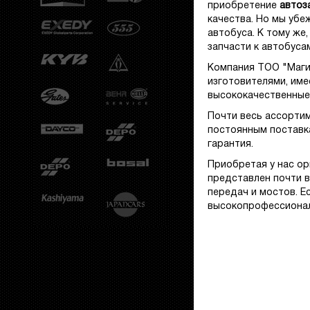
приобретение
автоз
качества. Но мы убе
автобуса. К тому же
запчасти к автобуса
Компания ТОО "Маги
изготовителями, име
высококачественны
Почти весь ассортим
постоянным поставк
гарантия.
Приобретая у нас ор
представлен почти в
передач и мостов. Е
высокопрофессионал